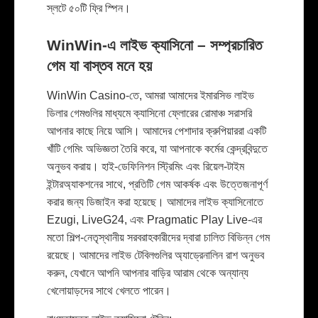
স্লটে ৫০টি ফ্রি স্পিন।
WinWin-এ লাইভ ক্যাসিনো – সম্প্রচারিত
গেম যা বাস্তব মনে হয়
WinWin Casino-তে, আমরা আমাদের ইমারসিভ লাইভ
ডিলার গেমগুলির মাধ্যমে ক্যাসিনো ফ্লোরের রোমাঞ্চ সরাসরি
আপনার কাছে নিয়ে আসি। আমাদের পেশাদার ক্রুপিয়াররা একটি
খাঁটি গেমিং অভিজ্ঞতা তৈরি করে, যা আপনাকে কর্মের কেন্দ্রবিন্দুতে
অনুভব করায়। হাই-ডেফিনিশন স্ট্রিমিং এবং রিয়েল-টাইম
ইন্টারঅ্যাকশনের সাথে, প্রতিটি গেম আকর্ষক এবং উত্তেজনাপূর্ণ
করার জন্য ডিজাইন করা হয়েছে। আমাদের লাইভ ক্যাসিনোতে
Ezugi, LiveG24, এবং Pragmatic Play Live-এর
মতো শিল্প-নেতৃস্থানীয় সরবরাহকারীদের দ্বারা চালিত বিভিন্ন গেম
রয়েছে। আমাদের লাইভ টেবিলগুলির অ্যাড্রেনালিন রাশ অনুভব
করুন, যেখানে আপনি আপনার বাড়ির আরাম থেকে অন্যান্য
খেলোয়াড়দের সাথে খেলতে পারেন।