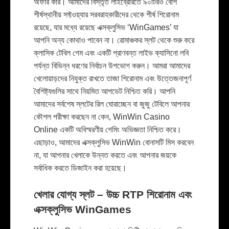
অফার করি। আমাদের বিস্তৃত লাইব্রেরিতে ৯০টিরও বেশি
শীর্ষস্থানীয় সফ্টওয়্যার সরবরাহকারীদের থেকে শীর্ষ শিরোনাম
রয়েছে, যার মধ্যে রয়েছে এক্সক্লুসিভ ‘WinGames’ যা
আপনি অন্য কোথাও পাবেন না। রোমাঞ্চকর স্লট থেকে শুরু করে
ক্লাসিক টেবিল গেম এবং একটি প্রাণবন্ত লাইভ ক্যাসিনো লবি
পর্যন্ত বিভিন্ন ধরণের নির্বাচন উপভোগ করুন। আমরা আমাদের
খেলোয়াড়দের নিযুক্ত রাখতে তাজা শিরোনাম এবং উত্তেজনাপূর্ণ
বৈশিষ্ট্যগুলির সাথে নিয়মিত আপডেট নিশ্চিত করি। আপনি
আমাদের সর্বশেষ স্লটের রিল ঘোরাচ্ছেন বা জুজু টেবিলে আপনার
কৌশল পরীক্ষা করছেন না কেন, WinWin Casino
Online একটি অবিস্মরণীয় গেমিং অভিজ্ঞতা নিশ্চিত করে।
এছাড়াও, আমাদের এক্সক্লুসিভ WinWin বোনাসটি মিস করবেন
না, যা আপনার খেলাকে উন্নত করতে এবং আপনার জয়কে
সর্বাধিক করতে ডিজাইন করা হয়েছে।
খেলার যোগ্য স্লট – উচ্চ RTP শিরোনাম এবং
এক্সক্লুসিভ WinGames