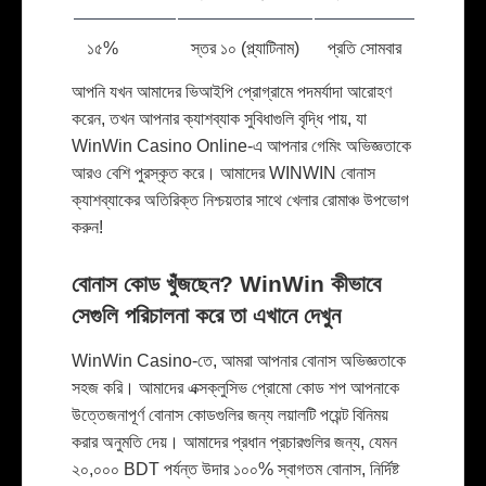
১৫%
স্তর ১০ (প্ল্যাটিনাম)
প্রতি সোমবার
আপনি যখন আমাদের ভিআইপি প্রোগ্রামে পদমর্যাদা আরোহণ
করেন, তখন আপনার ক্যাশব্যাক সুবিধাগুলি বৃদ্ধি পায়, যা
WinWin Casino Online-এ আপনার গেমিং অভিজ্ঞতাকে
আরও বেশি পুরস্কৃত করে। আমাদের WINWIN বোনাস
ক্যাশব্যাকের অতিরিক্ত নিশ্চয়তার সাথে খেলার রোমাঞ্চ উপভোগ
করুন!
বোনাস কোড খুঁজছেন? WinWin কীভাবে
সেগুলি পরিচালনা করে তা এখানে দেখুন
WinWin Casino-তে, আমরা আপনার বোনাস অভিজ্ঞতাকে
সহজ করি। আমাদের এক্সক্লুসিভ প্রোমো কোড শপ আপনাকে
উত্তেজনাপূর্ণ বোনাস কোডগুলির জন্য লয়ালটি পয়েন্ট বিনিময়
করার অনুমতি দেয়। আমাদের প্রধান প্রচারগুলির জন্য, যেমন
২০,০০০ BDT পর্যন্ত উদার ১০০% স্বাগতম বোনাস, নির্দিষ্ট