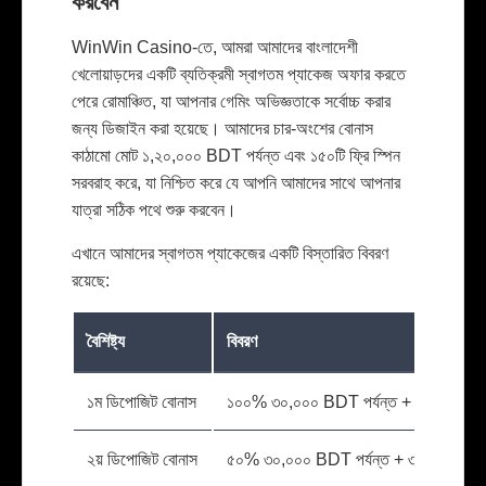
করবেন
WinWin Casino-তে, আমরা আমাদের বাংলাদেশী
খেলোয়াড়দের একটি ব্যতিক্রমী স্বাগতম প্যাকেজ অফার করতে
পেরে রোমাঞ্চিত, যা আপনার গেমিং অভিজ্ঞতাকে সর্বোচ্চ করার
জন্য ডিজাইন করা হয়েছে। আমাদের চার-অংশের বোনাস
কাঠামো মোট ১,২০,০০০ BDT পর্যন্ত এবং ১৫০টি ফ্রি স্পিন
সরবরাহ করে, যা নিশ্চিত করে যে আপনি আমাদের সাথে আপনার
যাত্রা সঠিক পথে শুরু করবেন।
এখানে আমাদের স্বাগতম প্যাকেজের একটি বিস্তারিত বিবরণ
রয়েছে:
বৈশিষ্ট্য
বিবরণ
১ম ডিপোজিট বোনাস
১০০% ৩০,০০০ BDT পর্যন্ত + ৩০টি ফ্রি স্প
২য় ডিপোজিট বোনাস
৫০% ৩০,০০০ BDT পর্যন্ত + ৩৫টি ফ্রি স্পি