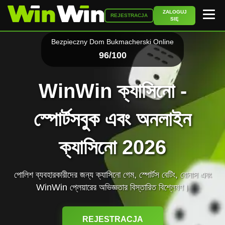
ZALOGUJ
REJESTRACJA
SIĘ
Bezpieczny Dom Bukmacherski Online
96
/
100
WinWin ক্যাসিনো -
স্পোর্টসবুক এবং অনলাইন
ক্যাসিনো 2026
পোলিশ ব্যবহারকারীদের জন্য ক্যাসিনো গেম, স্পোর্টস বেটিং, বোনাস এবং
WinWin প্লেয়ারের অভিজ্ঞতার বিস্তারিত বিশ্লেষণ।
REJESTRACJA