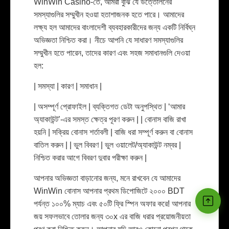
WinWin Casino-তে, আমরা বুঝি যে উত্তোলনের
সমস্যাগুলির সম্মুখীন হওয়া হতাশাজনক হতে পারে। আমাদের
লক্ষ্য হল আমাদের বাংলাদেশী ব্যবহারকারীদের জন্য একটি নির্বিঘ্ন
অভিজ্ঞতা নিশ্চিত করা। নীচে আপনি যে সাধারণ সমস্যাগুলির
সম্মুখীন হতে পারেন, তাদের কারণ এবং সহজ সমাধানগুলি দেওয়া
হল:
| সমস্যা | কারণ | সমাধান |
| অসম্পূর্ণ প্রোফাইল | ব্যক্তিগত ডেটা অনুপস্থিত | ‘আমার
অ্যাকাউন্ট’-এর সমস্ত ক্ষেত্র পূরণ করুন | | বোনাস বাজি রাখা
হয়নি | সক্রিয় বোনাস শর্তাবলী | বাজি ধরা সম্পূর্ণ করুন বা বোনাস
বাতিল করুন | | ভুল বিবরণ | ভুল ওয়ালেট/অ্যাকাউন্ট নম্বর |
নিশ্চিত করার আগে বিবরণ দুবার পরীক্ষা করুন |
আপনার অভিজ্ঞতা বাড়ানোর জন্য, মনে রাখবেন যে আমাদের
WinWin বোনাস আপনার প্রথম ডিপোজিটে ২০০০ BDT
পর্যন্ত ১০০% ম্যাচ এবং ৫০টি ফ্রি স্পিন অফার করে! আপনার
জয় সফলভাবে তোলার জন্য ৩০x এর বাজি ধরার প্রয়োজনীয়তা