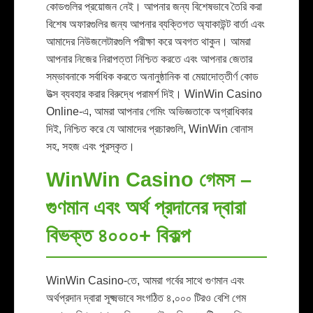
কোডগুলির প্রয়োজন নেই। আপনার জন্য বিশেষভাবে তৈরি করা
বিশেষ অফারগুলির জন্য আপনার ব্যক্তিগত অ্যাকাউন্ট বার্তা এবং
আমাদের নিউজলেটারগুলি পরীক্ষা করে অবগত থাকুন। আমরা
আপনার নিজের নিরাপত্তা নিশ্চিত করতে এবং আপনার জেতার
সম্ভাবনাকে সর্বাধিক করতে অনানুষ্ঠানিক বা মেয়াদোত্তীর্ণ কোড
উত্স ব্যবহার করার বিরুদ্ধে পরামর্শ দিই। WinWin Casino
Online-এ, আমরা আপনার গেমিং অভিজ্ঞতাকে অগ্রাধিকার
দিই, নিশ্চিত করে যে আমাদের প্রচারগুলি, WinWin বোনাস
সহ, সহজ এবং পুরস্কৃত।
WinWin Casino গেমস –
গুণমান এবং অর্থ প্রদানের দ্বারা
বিভক্ত ৪০০০+ বিকল্প
WinWin Casino-তে, আমরা গর্বের সাথে গুণমান এবং
অর্থপ্রদান দ্বারা সূক্ষ্মভাবে সংগঠিত ৪,০০০ টিরও বেশি গেম