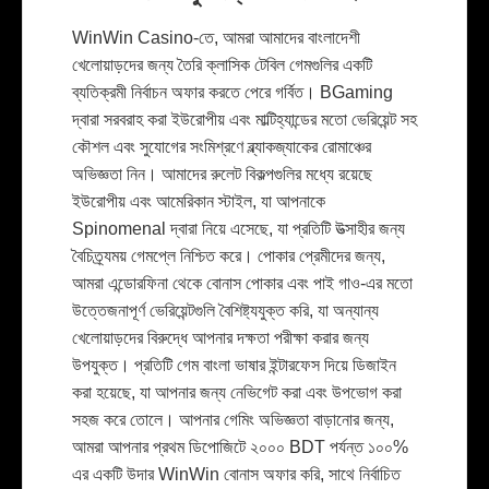
WinWin Casino-তে, আমরা আমাদের বাংলাদেশী
খেলোয়াড়দের জন্য তৈরি ক্লাসিক টেবিল গেমগুলির একটি
ব্যতিক্রমী নির্বাচন অফার করতে পেরে গর্বিত। BGaming
দ্বারা সরবরাহ করা ইউরোপীয় এবং মাল্টিহ্যান্ডের মতো ভেরিয়েন্ট সহ
কৌশল এবং সুযোগের সংমিশ্রণে ব্ল্যাকজ্যাকের রোমাঞ্চের
অভিজ্ঞতা নিন। আমাদের রুলেট বিকল্পগুলির মধ্যে রয়েছে
ইউরোপীয় এবং আমেরিকান স্টাইল, যা আপনাকে
Spinomenal দ্বারা নিয়ে এসেছে, যা প্রতিটি উত্সাহীর জন্য
বৈচিত্র্যময় গেমপ্লে নিশ্চিত করে। পোকার প্রেমীদের জন্য,
আমরা এন্ডোরফিনা থেকে বোনাস পোকার এবং পাই গাও-এর মতো
উত্তেজনাপূর্ণ ভেরিয়েন্টগুলি বৈশিষ্ট্যযুক্ত করি, যা অন্যান্য
খেলোয়াড়দের বিরুদ্ধে আপনার দক্ষতা পরীক্ষা করার জন্য
উপযুক্ত। প্রতিটি গেম বাংলা ভাষার ইন্টারফেস দিয়ে ডিজাইন
করা হয়েছে, যা আপনার জন্য নেভিগেট করা এবং উপভোগ করা
সহজ করে তোলে। আপনার গেমিং অভিজ্ঞতা বাড়ানোর জন্য,
আমরা আপনার প্রথম ডিপোজিটে ২০০০ BDT পর্যন্ত ১০০%
এর একটি উদার WinWin বোনাস অফার করি, সাথে নির্বাচিত