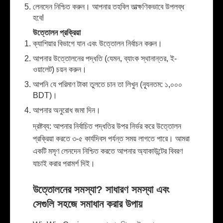
লেনদেন নিশ্চিত করুন। আপনার তহবিল তাত্ক্ষণিকভাবে উপলব্ধ
হবে!
উত্তোলন প্রক্রিয়া
ক্যাশিয়ার বিভাগে যান এবং উত্তোলন নির্বাচন করুন।
আপনার উত্তোলনের পদ্ধতি (যেমন, ব্যাংক স্থানান্তর, ই-
ওয়ালেট) চয়ন করুন।
আপনি যে পরিমাণ টাকা তুলতে চান তা লিখুন (ন্যূনতম: ১,০০০
BDT)।
আপনার অনুরোধ জমা দিন।
দ্রষ্টব্য: আপনার নির্বাচিত পদ্ধতির উপর নির্ভর করে উত্তোলন
প্রক্রিয়া করতে ৩-৫ কার্যদিবস পর্যন্ত সময় লাগতে পারে। আমরা
একটি মসৃণ লেনদেন নিশ্চিত করতে আপনার অ্যাকাউন্টের বিবরণ
যাচাই করার পরামর্শ দিই।
উত্তোলনের সমস্যা? সাধারণ সমস্যা এবং
সেগুলি সহজে সমাধান করার উপায়