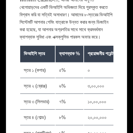
খেলোয়াড়দের একটি ভিআইপি অভিজ্ঞতা দিয়ে পুরস্কৃত করতে
বিশ্বাস করি যা সত্যিই অসাধারণ। আমাদের ৮-স্তরের ভিআইপি
সিস্টেমটি আপনার গেমিং যাত্রাকে উন্নত করার জন্য ডিজাইন
করা হয়েছে, যা আপনার অগ্রগতির সাথে সাথে ক্রমবর্ধমান
ক্যাশব্যাক সুবিধা এবং এক্সক্লুসিভ পারকস অফার করে।
ভিআইপি স্তর
ক্যাশব্যাক %
প্রয়োজনীয় পয়েন্ট
ম্যানেজা
স্তর ১ (কপার)
৫%
০
না
স্তর ২ (ব্রোঞ্জ)
৬%
৩,০০,০০০
না
স্তর ৩ (সিলভার)
৭%
১০,০০,০০০
না
স্তর ৪ (গোল্ড)
৮%
২০,০০,০০০
না