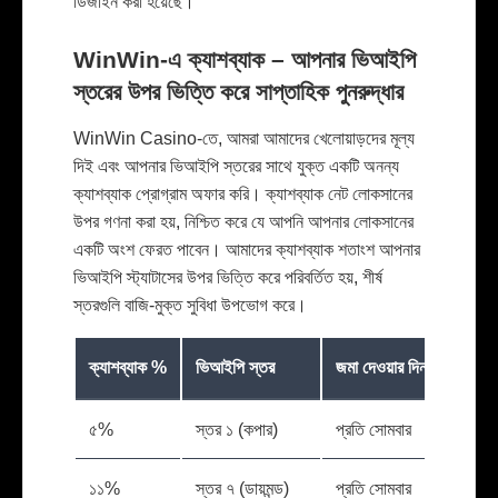
ডিজাইন করা হয়েছে।
WinWin-এ ক্যাশব্যাক – আপনার ভিআইপি
স্তরের উপর ভিত্তি করে সাপ্তাহিক পুনরুদ্ধার
WinWin Casino-তে, আমরা আমাদের খেলোয়াড়দের মূল্য
দিই এবং আপনার ভিআইপি স্তরের সাথে যুক্ত একটি অনন্য
ক্যাশব্যাক প্রোগ্রাম অফার করি। ক্যাশব্যাক নেট লোকসানের
উপর গণনা করা হয়, নিশ্চিত করে যে আপনি আপনার লোকসানের
একটি অংশ ফেরত পাবেন। আমাদের ক্যাশব্যাক শতাংশ আপনার
ভিআইপি স্ট্যাটাসের উপর ভিত্তি করে পরিবর্তিত হয়, শীর্ষ
স্তরগুলি বাজি-মুক্ত সুবিধা উপভোগ করে।
ক্যাশব্যাক %
ভিআইপি স্তর
জমা দেওয়ার দিন
৫%
স্তর ১ (কপার)
প্রতি সোমবার
১১%
স্তর ৭ (ডায়মন্ড)
প্রতি সোমবার