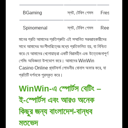
BGaming
স্লট, টেবিল গেমস
Fresh Fruits
Spinomenal
স্লট, টেবিল গেমস
Reels of Rio
মানের প্রতি আমাদের প্রতিশ্রুতি এই সম্মানিত সরবরাহকারীদের
সাথে আমাদের অংশীদারিত্বের মধ্যে প্রতিফলিত হয়, যা নিশ্চিত
করে যে আমাদের খেলোয়াড়রা একটি বিরামহীন এবং উত্তেজনাপূর্ণ
গেমিং অভিজ্ঞতা উপভোগ করে। আমাদের WinWin
Casino Online প্ল্যাটফর্ম লোভনীয় বোনাস অফার করে, যা
প্রতিটি দর্শনকে পুরস্কৃত করে।
WinWin-এ স্পোর্টস বেটিং –
ই-স্পোর্টস এবং আরও অনেক
কিছুর জন্য বাংলাদেশ-বান্ধব
মতভেদ