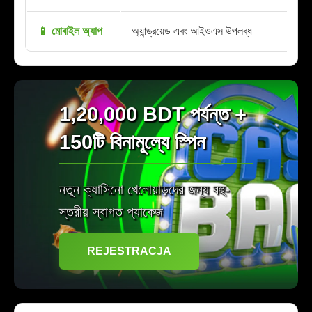
📱 মোবাইল অ্যাপ
অ্যান্ড্রয়েড এবং আইওএস উপলব্ধ
1,20,000 BDT পর্যন্ত +
150টি বিনামূল্যে স্পিন
নতুন ক্যাসিনো খেলোয়াড়দের জন্য বহু-
স্তরীয় স্বাগত প্যাকেজ
REJESTRACJA