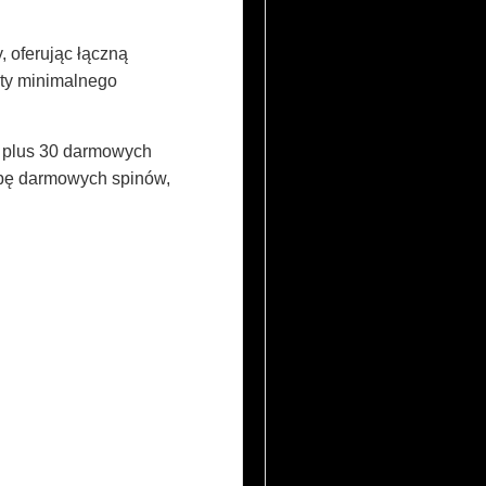
 oferując łączną
ty minimalnego
N plus 30 darmowych
zbę darmowych spinów,