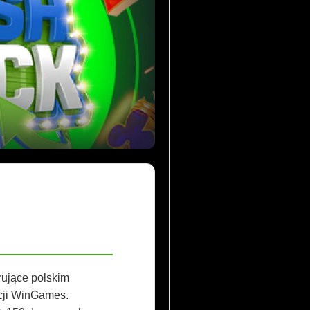
rujące polskim
kcji WinGames.