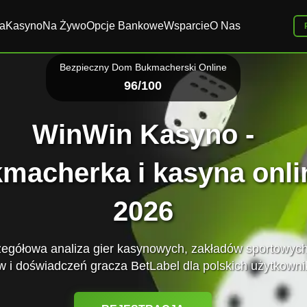
ja
Kasyno
Na Żywo
Opcje Bankowe
Wsparcie
O Nas
Bezpieczny Dom Bukmacherski Online
96
/
100
WinWin Kasyno -
macherka i kasyna onli
2026
egółowa analiza gier kasynowych, zakładów sportowych
 i doświadczeń gracza BetLabel dla polskich użytkowni