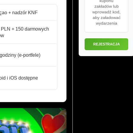
kuponu
zakładów lub
wprowadź kod,
çao + nadzór KNF
aby załadować
wydarzenia
 PLN + 150 darmowych
ów
REJESTRACJA
godziny (e-portfele)
id i iOS dostępne