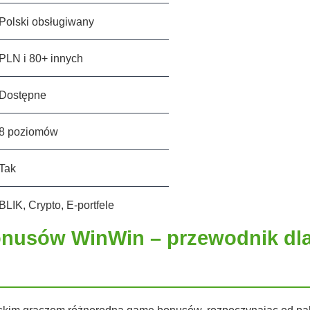
Polski obsługiwany
PLN i 80+ innych
Dostępne
8 poziomów
Tak
BLIK, Crypto, E-portfele
onusów WinWin – przewodnik dla