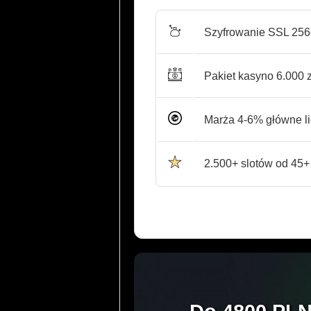
Szyfrowanie SSL 256-
Pakiet kasyno 6.000 z
Marża 4-6% główne li
2.500+ slotów od 45