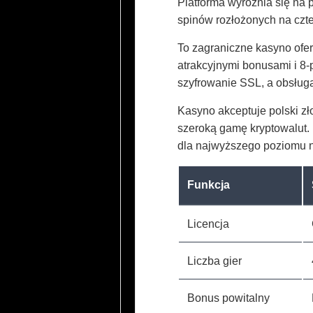
Platforma wyróżnia się na
spinów rozłożonych na czte
To zagraniczne kasyno ofer
atrakcyjnymi bonusami i 
szyfrowanie SSL, a obsługa
Kasyno akceptuje polski zł
szeroką gamę kryptowalut.
dla najwyższego poziomu 
Funkcja
Licencja
Liczba gier
Bonus powitalny