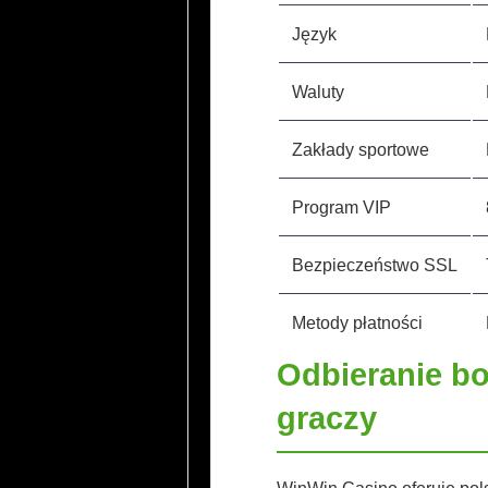
Język
Waluty
Zakłady sportowe
Program VIP
Bezpieczeństwo SSL
Metody płatności
Odbieranie b
graczy