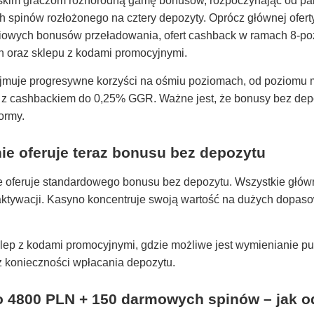
skim graczom różnorodną gamę bonusów, rozpoczynając od pak
spinów rozłożonego na cztery depozyty. Oprócz głównej oferty
niowych bonusów przeładowania, ofert cashback w ramach 8-
 oraz sklepu z kodami promocyjnymi.
ejmuje progresywne korzyści na ośmiu poziomach, od poziomu
 z cashbackiem do 0,25% GGR. Ważne jest, że bonusy bez depo
formy.
ie oferuje teraz bonusu bez depozytu
e oferuje standardowego bonusu bez depozytu. Wszystkie głó
ktywacji. Kasyno koncentruje swoją wartość na dużych dopas
ep z kodami promocyjnymi, gdzie możliwe jest wymienianie pu
z konieczności wpłacania depozytu.
do 4800 PLN + 150 darmowych spinów – jak 