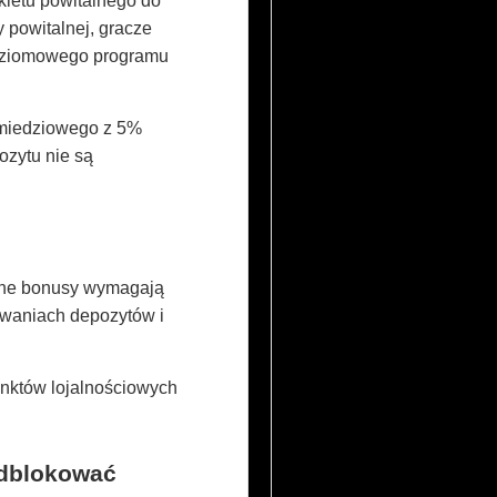
ietu powitalnego do
 powitalnej, gracze
poziomowego programu
 miedziowego z 5%
zytu nie są
wne bonusy wymagają
owaniach depozytów i
nktów lojalnościowych
odblokować