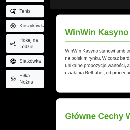
Tenis
Koszykówka
WinWin Kasyno
Hokej na
Lodzie
WinWin Kasyno stanowi ambitną
na polskim rynku. W coraz bar
Siatkówka
unikalne propozycje wartości, 
działania BetLabel, od procedur 
Piłka
Nożna
Główne Cechy 