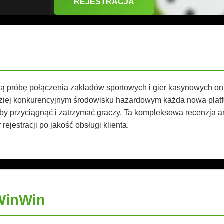
REJESTRACJA
 próbę połączenia zakładów sportowych i gier kasynowych onli
dziej konkurencyjnym środowisku hazardowym każda nowa plat
aby przyciągnąć i zatrzymać graczy. Ta kompleksowa recenzja a
rejestracji po jakość obsługi klienta.
WinWin